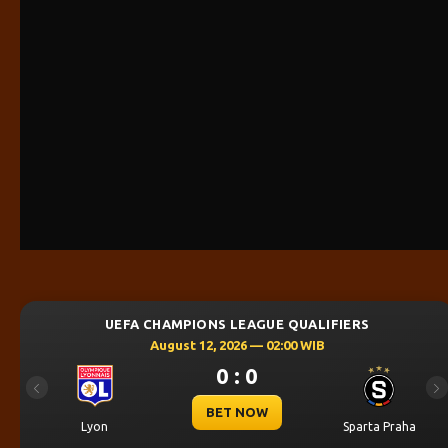
EFA CHAMPIONS LEAGUE QUALIFIERS
UEF
August 12, 2026 — 02:00 WIB
0 : 0
Previous
Ne
BET NOW
Sparta Praha
SK Sturm Gra